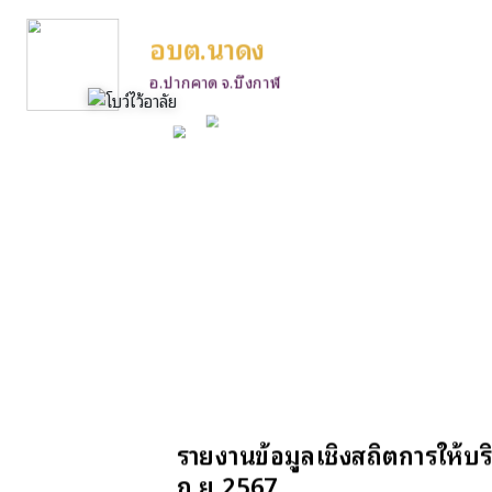
อบต.นาดง
อ.ปากคาด จ.บึงกาฬ
รายงานข้อมูลเชิงสถิตการให้
ก.ย.2567