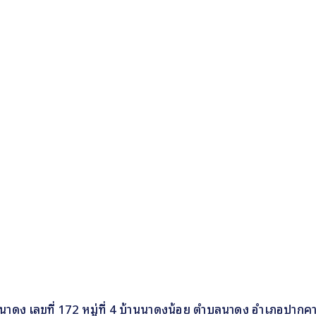
นาดง เลขที่ 172 หมู่ที่ 4 บ้านนาดงน้อย ตำบลนาดง อำเภอปากค