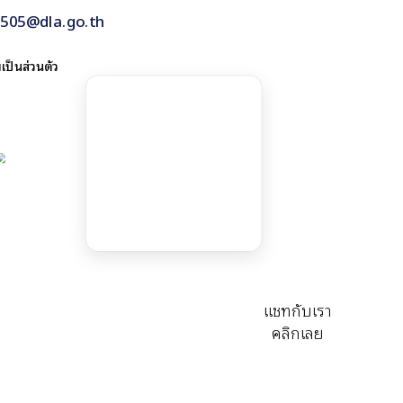
80505@dla.go.th
ป็นส่วนตัว
แชทกับเรา
คลิ๊กเลย