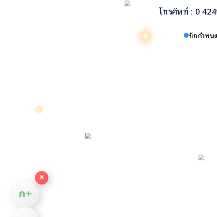
โทรศัพท์ : 0 4
ข้อกำหนด
×
ก+