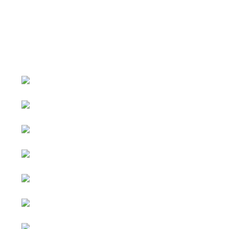
หน้าหลัก
กิจกรรม
ข่าว e-GP
e-Service
e-Mail
ติดต่อเรา