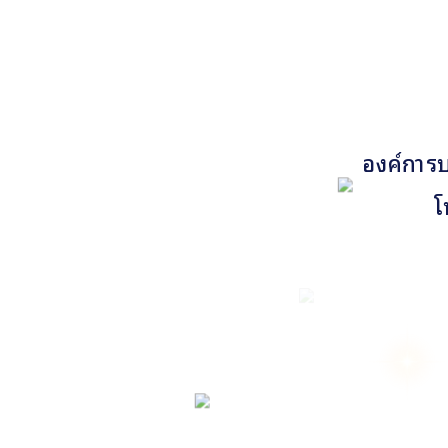
องค์การบ
โ