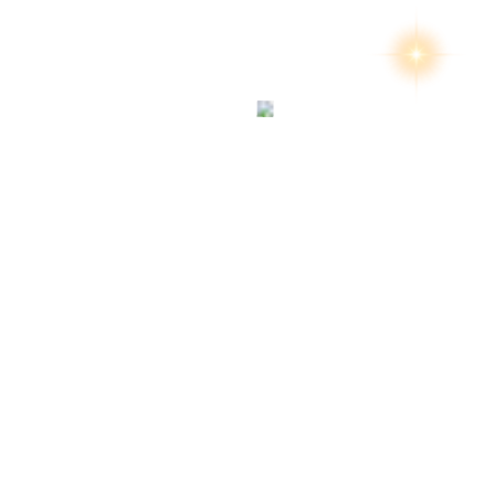
สงวนลิขสิทธิ์ 2569 โ