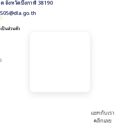
าด จังหวัดบึงกาฬ 38190
80505@dla.go.th
ป็นส่วนตัว
แชทกับเรา
คลิ๊กเลย