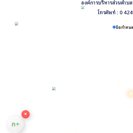
องค์การบริหารส่วนตำบล
โทรศัพท์ : 0 4
ข้อกำหนด
×
ก+