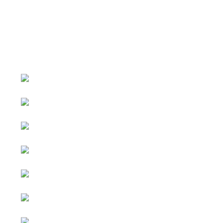
หน้าหลัก
กิจกรรม
ข่าว e-GP
e-Service
e-Mail
ติดต่อเรา