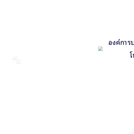
องค์การบ
โ