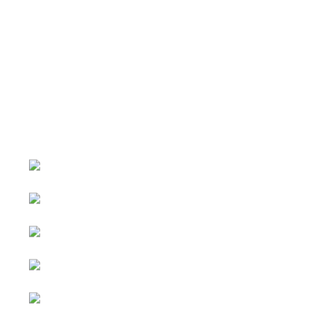
หน้าหลัก
กิจกรรม
ข่าว e-GP
e-Service