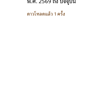
พ.ศ. 2569 ถึง ปัจจุบัน
ดาวโหลดแล้ว 1 ครั้ง