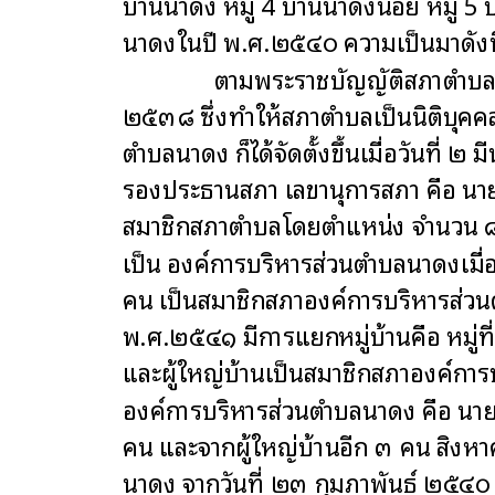
บ้านนาดง หมู่ 4 บ้านนาดงน้อย หมู่ 5
นาดงในปี พ.ศ.๒๕๔๐ ความเป็นมาดังนี
ตามพระราชบัญญัติสภาตำบลและองค์
๒๕๓๘ ซึ่งทำให้สภาตำบลเป็นนิติบุค
ตำบลนาดง ก็ได้จัดตั้งขึ้นเมื่อวันท
รองประธานสภา เลขานุการสภา คือ นายอ
สมาชิกสภาตำบลโดยตำแหน่ง จำนวน ๘ 
เป็น องค์การบริหารส่วนตำบลนาดงเมื่
คน เป็นสมาชิกสภาองค์การบริหารส่วนต
พ.ศ.๒๕๔๑ มีการแยกหมู่บ้านคือ หมู่ท
และผู้ใหญ่บ้านเป็นสมาชิกสภาองค์ก
องค์การบริหารส่วนตำบลนาดง คือ นา
คน และจากผู้ใหญ่บ้านอีก ๓ คน สิง
นาดง จากวันที่ ๒๓ กุมภาพันธ์ ๒๕๔๐ 