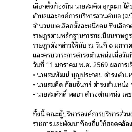
เลือกตั้งท้องถิ่น นายสมคิด อุทุมมา
ตำบลและองค์การบริหารส่วนตำบล (ฉบ
จำนวนเขตเลือกตั้งละหนึ่งคน ซึ่งเลือกต
ราษฎรตามหลักฐานการทะเบียนราษฎรไม่ถึงย
ราษฎรดังกล่าวให้นับ ณ วันที่ ๑ มกรา
และครบวาระการดำรงตำแหน่งเมื่อวันท
วันที่ 11 มกราคม พ.ศ. 2569 ผลการเล
• นายสมพัฒน์ บุญประกอบ ดำรงตำแห
• นายสมคิด ก้อนจันทร์ ดำรงตำแหน่
• นายสมศักดิ์ พลชา ดำรงตำแหน่ง เ
ทั้งนี้ คณะผู้บริหารองค์การบริหารส
ราชการและพัฒนาท้องถิ่นให้สอดคล้อง