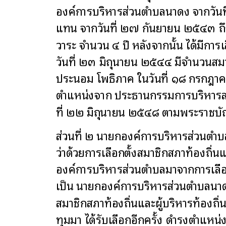
องค์การบริหารส่วนตำบลนาดง จากวันท
แทน จากวันที่ ๒๗ กันยายน ๒๕๔๓ ถึ
วาระ จำนวน ๔ ปี หลังจากนั้น ได้มี
วันที่ ๒๓ มิถุนายน ๒๕๔๔ มีจำนวนสม
ประนอม โพธิภาค ในวันที่ ๑๘ กรกฎา
ตำแหน่งจาก ประธานกรรมการบริหารส่
ที่ ๒๒ มิถุนายน ๒๕๔๘ ตามพระราชบั
ส่วนที่ ๒ นายกองค์การบริหารส่วนตำ
ว่าด้วยการเลือกตั้งสมาชิกสภาท้องถ
องค์การบริหารส่วนตำบลมาจากการเลือ
เป็น นายกองค์การบริหารส่วนตำบลนาดง
สมาชิกสภาท้องถิ่นและผู้บริหารท้องถิ่
ทุมมา ได้รับเลือกอีกครั้ง ดำรงตำแ