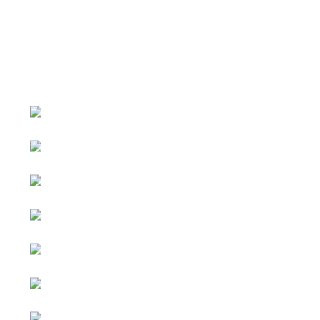
หน้าหลัก
กิจกรรม
ข่าว e-GP
e-Service
e-Mail
ติดต่อเรา