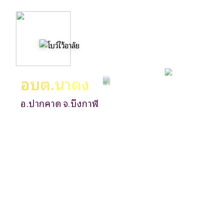
อบต.นาดง
อ.ปากคาด จ.บึงกาฬ