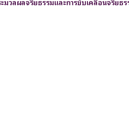
ะมวลผลจริยธรรมและการขับเคลื่อนจริยธร