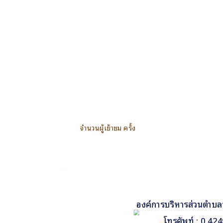
จำนวนผู้เข้าชม ครั้ง
องค์การบริหารส่วนตำบล
โทรศัพท์ : 0 4