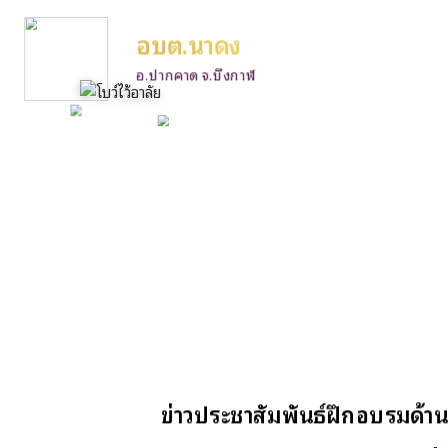
อบต.นาดง
อ.ปากคาด จ.บึงกาฬ
ข่าวประชาสัมพันธ์ฝึกอบรมด้