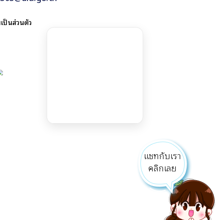
ป็นส่วนตัว
แชทกับเรา
คลิ๊กเลย