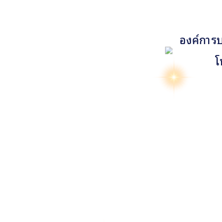
องค์การบ
โ