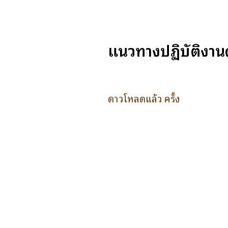
แนวทางปฏิบัติงาน
ดาวโหลดแล้ว ครั้ง