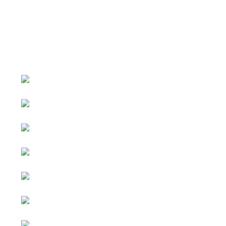
หน้าหลัก
กิจกรรม
ข่าว e-GP
e-Service
e-Mail
ติดต่อเรา