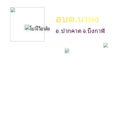
อบต.นาดง
อ.ปากคาด จ.บึงกาฬ