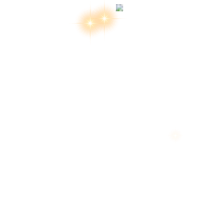
สงวนลิขสิทธิ์ 2569 โ