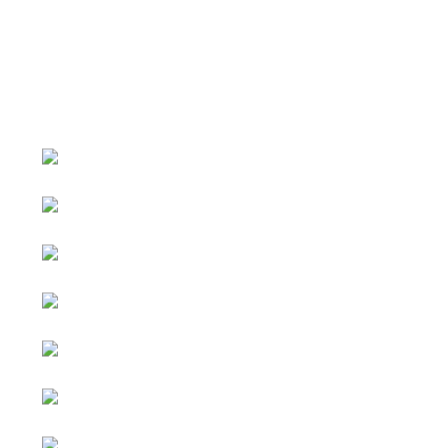
หน้าหลัก
กิจกรรม
ข่าว e-GP
e-Service
e-Mail
ติดต่อเรา