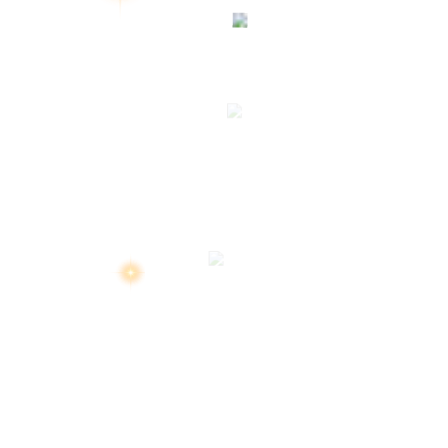
สงวนลิขสิทธิ์ 2569 โ