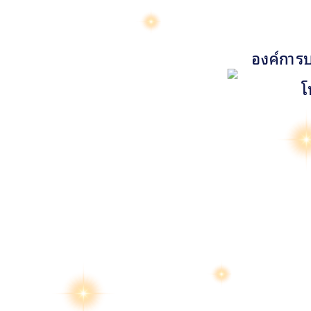
องค์การบ
โ