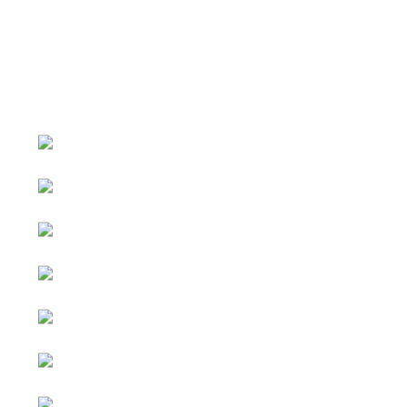
หน้าหลัก
กิจกรรม
ข่าว e-GP
e-Service
e-Mail
ติดต่อเรา