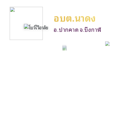
อบต.นาดง
อ.ปากคาด จ.บึงกาฬ