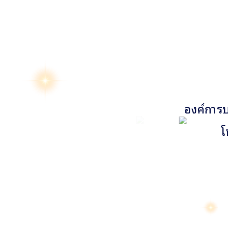
องค์การบ
โ