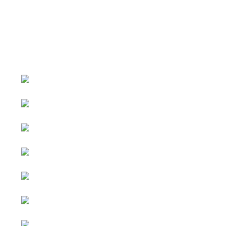
หน้าหลัก
กิจกรรม
ข่าว e-GP
e-Service
e-Mail
ติดต่อเรา