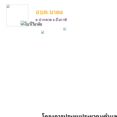
อบต.นาดง
อ.ปากคาด จ.บึงกาฬ
โครงการประชุมประชาคมตำบล