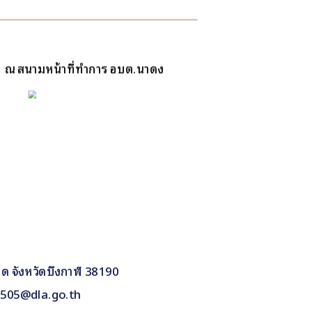
1 ณ สนามหน้าที่ทำการ อบต.นาดง
าด จังหวัดบึงกาฬ 38190
80505@dla.go.th