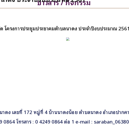
ข่าวสาร / กิจกรรม
 จัด โครงการประชุมประชาคมตำบลนาดง ประจำปีงบประมาณ 256
นาดง เลขที่ 172 หมู่ที่ 4 บ้านนาดงน้อย ตำบลนาดง อำเภอปากค
249 0864 โทรสาร : 0 4249 0864 ต่อ 1 e-mail : saraban_063