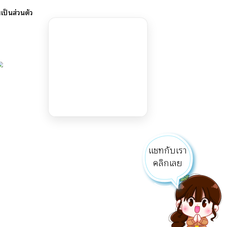
ป็นส่วนตัว
แชทกับเรา
คลิ๊กเลย