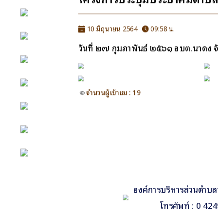
หน้าหลัก
10 มิถุนายน 2564
09:58 น.
วันที่ ๒๗ กุมภาพันธ์ ๒๕๖๑ อบต.นาดง
กิจกรรม
ข่าว e-GP
จำนวนผู้เข้าชม : 19
e-Service
e-Mail
ติดต่อเรา
Facebook
องค์การบริหารส่วนตำบล
โทรศัพท์ : 0 4