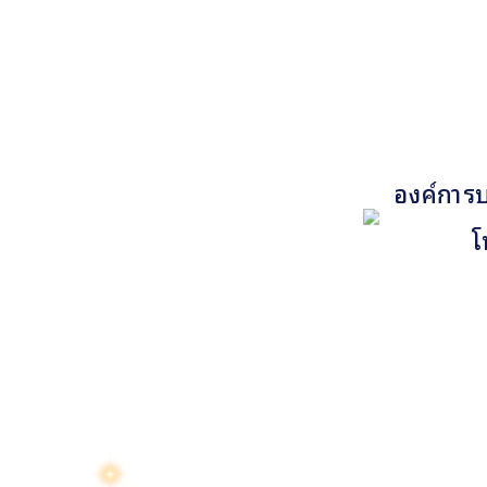
องค์การบ
โ