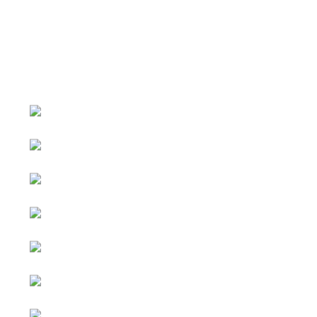
หน้าหลัก
กิจกรรม
ข่าว e-GP
e-Service
e-Mail
ติดต่อเรา