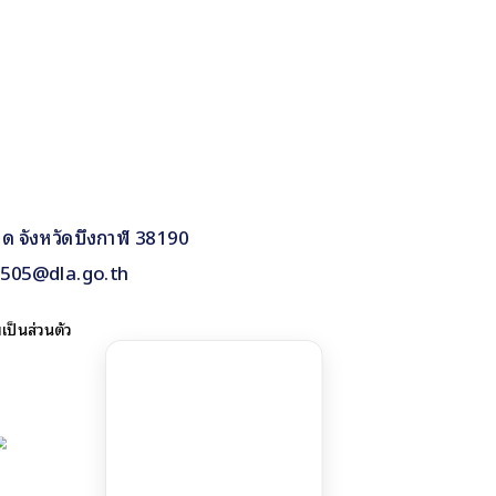
าด จังหวัดบึงกาฬ 38190
80505@dla.go.th
ป็นส่วนตัว