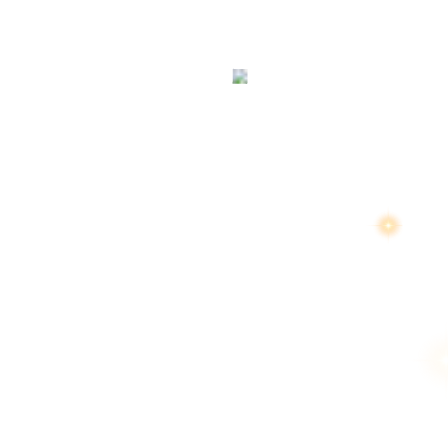
สงวนลิขสิทธิ์ 2569 โ