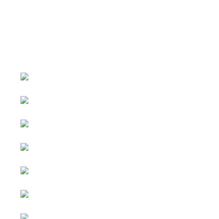
หน้าหลัก
กิจกรรม
ข่าว e-GP
e-Service
e-Mail
ติดต่อเรา